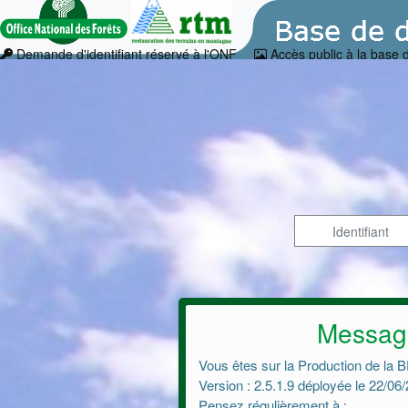
Demande d'identifiant réservé à l'ONF
Accès public à la base
Message
Vous êtes sur la Production de l
Version : 2.5.1.9 déployée le 22/06
Pensez régulièrement à :