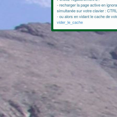
- recharger la page active en ignor
simultanée sur votre clavier : CT
- ou alors en vidant le cache de vot
vider_le_cache